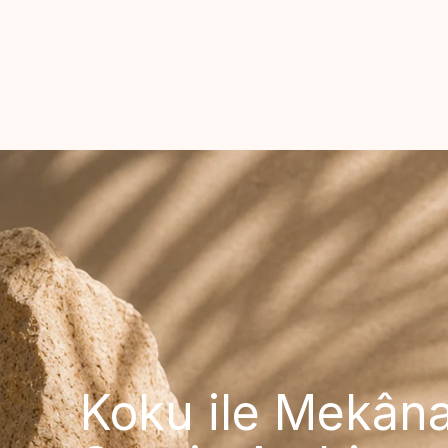
Koku ile Mekâna