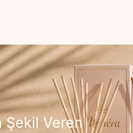
 Şekil Veren