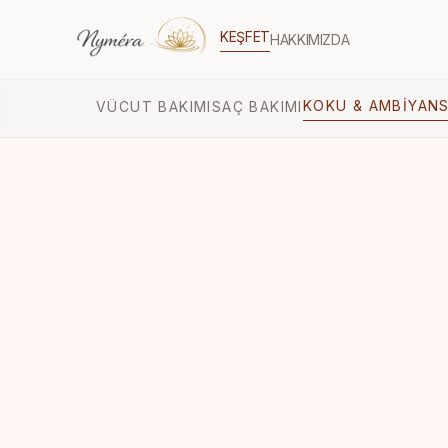
KEŞFET
HAKKIMIZDA
KOKU & AMBIYAN
VÜCUT BAKIMI
SAÇ BAKIMI