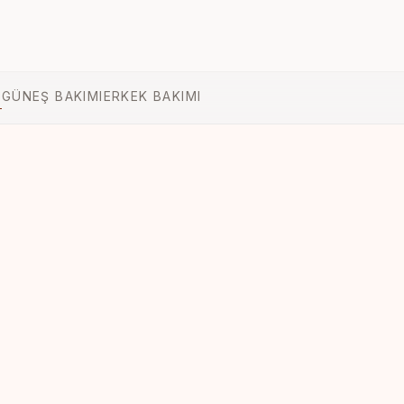
S
GÜNEŞ BAKIMI
ERKEK BAKIMI